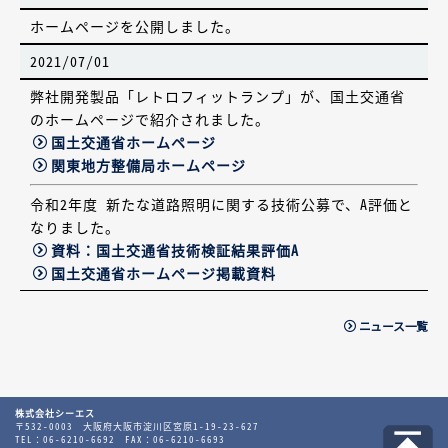
ホームページを公開しました。
2021/07/01
弊社開発製品「レトロフィットランプ」が、国土交通省
のホームページで紹介されました。
国土交通省ホームページ
関東地方整備局ホームページ
令和2年度 新たな道路照明に関する技術公募で、A評価と
なりました。
資料：国土交通省技術検証結果評価A
国土交通省ホームページ掲載資料
ニュース一覧
株式会社シーエス
〒532-0003
大阪府大阪市淀川区宮原1-19-23-627
TEL：06-6210-6692 FAX：06-6210-6693